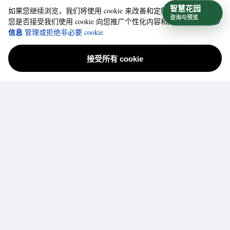
智慧花园
如果您继续浏览，我们将使用 cookie 来改善和定制您的使用体验。
咨询与预览
了解更多
您是否接受我们使用 cookie 向您推广个性化内容和广告？
信息
管理或拒绝非必要 cookie
接受所有 cookie
厦汐坊疗愈花园
清晰的订单、配送和售后信息，让跨境购买更安心。
客户支持
联系我们
投诉举报
配送政策
退换退款
品牌与政策