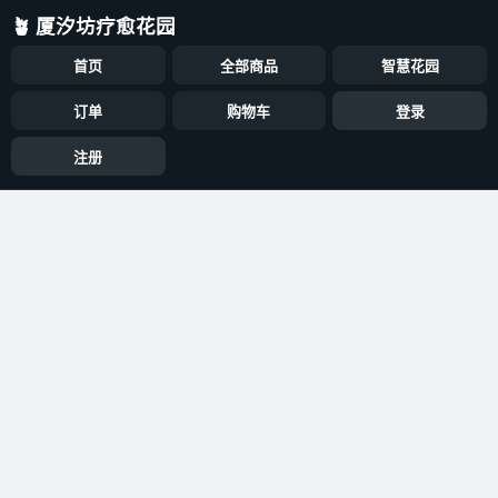
🪴 厦汐坊疗愈花园
首页
全部商品
智慧花园
订单
购物车
登录
注册