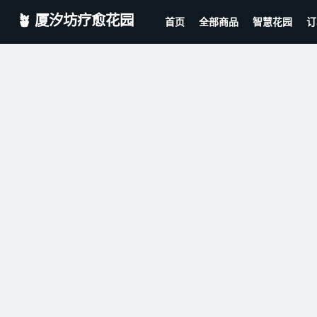
🪴 厦汐坊疗愈花园
首页
全部商品
智慧花园
订