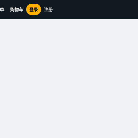
单
购物车
登录
注册